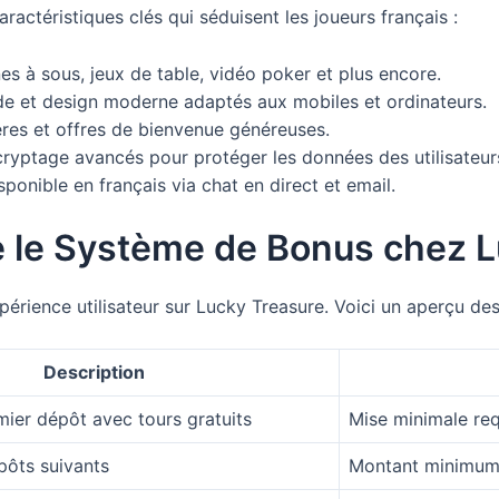
ractéristiques clés qui séduisent les joueurs français :
s à sous, jeux de table, vidéo poker et plus encore.
de et design moderne adaptés aux mobiles et ordinateurs.
res et offres de bienvenue généreuses.
ryptage avancés pour protéger les données des utilisateur
ponible en français via chat en direct et email.
le Système de Bonus chez L
xpérience utilisateur sur Lucky Treasure. Voici un aperçu d
Description
mier dépôt avec tours gratuits
Mise minimale req
pôts suivants
Montant minimum 