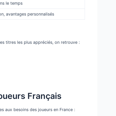
ans le temps
ion, avantages personnalisés
itres les plus appréciés, on retrouve :
oueurs Français
ées aux besoins des joueurs en France :