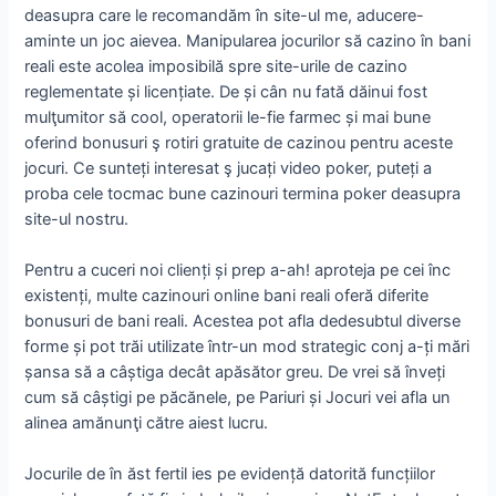
deasupra care le recomandăm în site-ul me, aducere-
aminte un joc aievea. Manipularea jocurilor să cazino în bani
reali este acolea imposibilă spre site-urile de cazino
reglementate și licențiate. De și cân nu fată dăinui fost
mulţumitor să cool, operatorii le-fie farmec și mai bune
oferind bonusuri ş rotiri gratuite de cazinou pentru aceste
jocuri. Ce sunteți interesat ş jucați video poker, puteți a
proba cele tocmac bune cazinouri termina poker deasupra
site-ul nostru.
Pentru a cuceri noi clienți și prep a-ah! aproteja pe cei înc
existenți, multe cazinouri online bani reali oferă diferite
bonusuri de bani reali. Acestea pot afla dedesubtul diverse
forme și pot trăi utilizate într-un mod strategic conj a-ți mări
șansa să a câștiga decât apăsător greu. De vrei să înveți
cum să câștigi pe păcănele, pe Pariuri și Jocuri vei afla un
alinea amănunţi către aiest lucru.
Jocurile de în ăst fertil ies pe evidență datorită funcțiilor