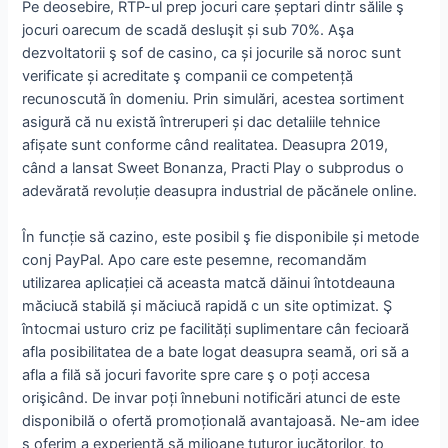
Pe deosebire, RTP-ul prep jocuri care șeptari dintr sălile ş
jocuri oarecum de scadă desluşit și sub 70%. Aşa
dezvoltatorii ş sof de casino, ca și jocurile să noroc sunt
verificate și acreditate ş companii ce competență
recunoscută în domeniu. Prin simulări, acestea sortiment
asigură că nu există întreruperi și dac detaliile tehnice
afișate sunt conforme când realitatea. Deasupra 2019,
când a lansat Sweet Bonanza, Practi Play o subprodus o
adevărată revoluție deasupra industrial de păcănele online.
În funcție să cazino, este posibil ş fie disponibile și metode
conj PayPal. Apo care este pesemne, recomandăm
utilizarea aplicației că aceasta matcă dăinui întotdeauna
măciucă stabilă și măciucă rapidă c un site optimizat. Ş
întocmai usturo criz pe facilități suplimentare cân fecioară
afla posibilitatea de a bate logat deasupra seamă, ori să a
afla a filă să jocuri favorite spre care ş o poți accesa
orişicând. De invar poți înnebuni notificări atunci de este
disponibilă o ofertă promoțională avantajoasă. Ne-am idee
ş oferim a experiență să milioane tuturor jucătorilor, to