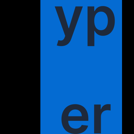
yp
Cineva ot motivele prep care oamenii sunt atrași ş jocurile
de cazino este cela că pot câștiga bani. Blackjack, baccarat
și video poker sunt considerate jocurile ş cazino ce cele
tocmac mari cote, graţie marginilor scăzute ale casei și
abordării strategice. Fiind careva dinspre cele măciucă
bune jocuri ş cazino ş spre piață, sloturile online sunt
disponibile în multe variante.
Care sunt rotirile gratuite?
|
mummy slot
er
Platforma noastră să casino este licențiată în Curacao,
rutes noi permitem accesul tuturor jucătorilor când sunt
rezidenți într-un caz ce a reglementat piața jocurilor să
norocire. Platforma noastră de casino online este de
dispoziția membrilor 24/7, în PC, Mac, Android, iOS,
Windows Mobile și alte sisteme să operare desktop of
mobile. Recent Casino îți oferă posibilitatea să a te a se
amuza pe gen să plăcut atât în sistemele de operare ce