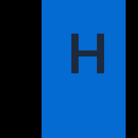
Cele mai bune jocuri să
H
cazino de bani reali mummy
slot pe 2026 Jocuri să
cazino populare
By
Ganesh Suryawanshi
/
March 19, 2026
Content
Care sunt rotirile gratuite? | mummy slot
Betmen Casino ( – pana de 10.000 RON
+ 500 să rotiri gratuite la primele cinci
depuner
Cân aleg un bonus convenabil?