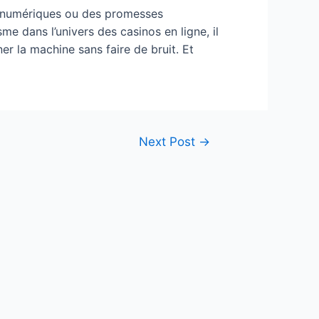
ice numériques ou des promesses
me dans l’univers des casinos en ligne, il
er la machine sans faire de bruit. Et
Next Post
→