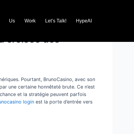
Us
Work
Let’s Talk!
HypeAI
a croisée des
mériques. Pourtant, BrunoCasino, avec son
ar une certaine honnêteté brute. Ce n’est
 chance et la stratégie peuvent parfois
unocasino login
est la porte d’entrée vers