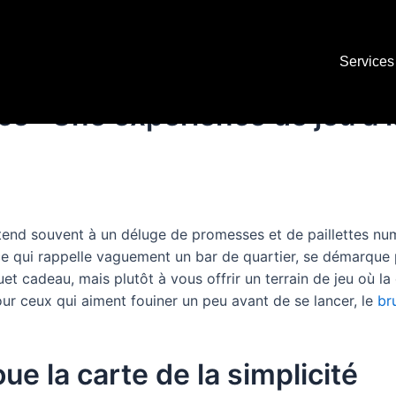
Services
e : Une expérience de jeu à l
ttend souvent à un déluge de promesses et de paillettes nu
e qui rappelle vaguement un bar de quartier, se démarque p
t cadeau, mais plutôt à vous offrir un terrain de jeu où la
Pour ceux qui aiment fouiner un peu avant de se lancer, le
br
ue la carte de la simplicité