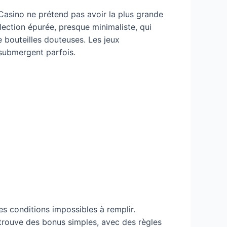
oCasino ne prétend pas avoir la plus grande
élection épurée, presque minimaliste, qui
e bouteilles douteuses. Les jeux
submergent parfois.
s conditions impossibles à remplir.
n trouve des bonus simples, avec des règles