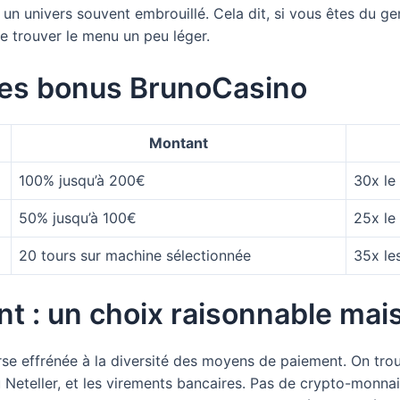
ans un univers souvent embrouillé. Cela dit, si vous êtes du
e trouver le menu un peu léger.
des bonus BrunoCasino
Montant
100% jusqu’à 200€
30x le
50% jusqu’à 100€
25x le
20 tours sur machine sélectionnée
35x le
 : un choix raisonnable mai
e effrénée à la diversité des moyens de paiement. On trouv
u Neteller, et les virements bancaires. Pas de crypto-monna