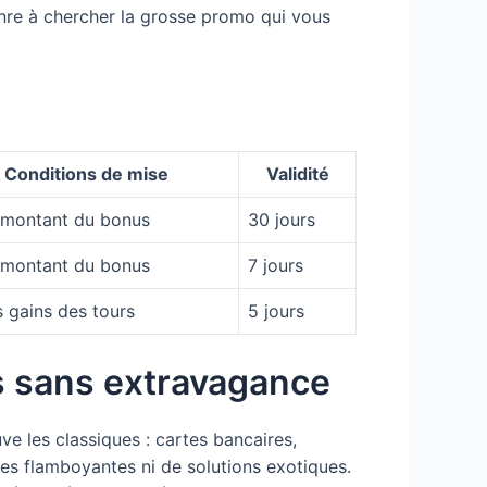
 genre à chercher la grosse promo qui vous
Conditions de mise
Validité
 montant du bonus
30 jours
 montant du bonus
7 jours
s gains des tours
5 jours
s sans extravagance
e les classiques : cartes bancaires,
ies flamboyantes ni de solutions exotiques.