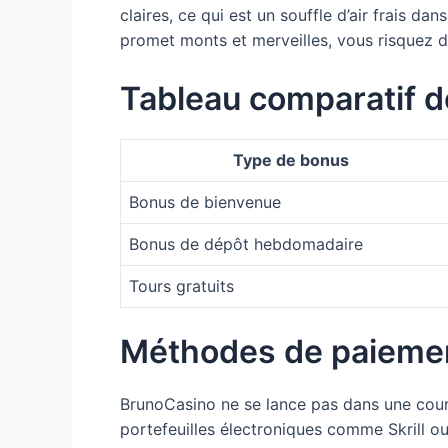
claires, ce qui est un souffle d’air frais d
promet monts et merveilles, vous risquez d
Tableau comparatif 
Type de bonus
Bonus de bienvenue
Bonus de dépôt hebdomadaire
Tours gratuits
Méthodes de paiement
BrunoCasino ne se lance pas dans une cours
portefeuilles électroniques comme Skrill o