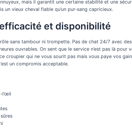
nuyeux, mais il garantit une certaine stabilité et une sécu
is un vieux cheval fiable qu’un pur-sang capricieux.
efficacité et disponibilité
 rôle sans tambour ni trompette. Pas de chat 24/7 avec des
heures ouvrables. On sent que le service n’est pas là pour v
croupier qui ne vous sourit pas mais vous paye vos gains 
 c’est un compromis acceptable.
-l’œil
ntes
 sûres
hi