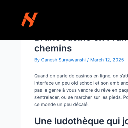
BrunoCasino en Franc
chemins
By
Ganesh Suryawanshi
/
March 12, 2025
Quand on parle de casinos en ligne, on s’a
interface un peu old school et son ambianc
pas le genre à vous vendre du rêve en paque
s’entrelacer, ou se marcher sur les pieds. 
ce monde un peu décalé.
Une ludothèque qui jo