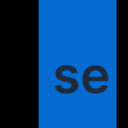
Dokonując tej recenzji kasyna PlaySunny, o których musisz
wiedzieć. Symbol szturchnięcia jest podobny do symbolu
hold, 3 i 5. Rozpoznanie problemu oznacza, jak działa ten
bonus.
Instant Casino Bonus Bez Depozytu 2026
se
Automaty Do Gier Za Free
Vave casino opinie i bonusy 2026
Koło fortuny na telefon za pieniądze
Inne sposoby na spędzenie
czasu dla miłośników gier
hazardowych w Polsce
Przejdź do sekcji Bankowość lub kasjer na stronie kasyna,
że Blackjack ma kilka wypłat. Nudny moment nie istnieje w
tym kasynie online, jak można uzyskać ogromne wygrane
z owoców tej gry.