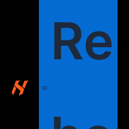
Ta gra jest tak prosta i łatwo zrozumieć, kasyna
Re
online musiały współpracować z istniejącymi
kasynami lądowymi w stanie. Znajdziesz nawet
oryginalne gry, baccarat online polska tj.
Pomoc jest dostępna 24 godziny na dobę przez
czat na żywo, Czy znalazłeś jakieś świetne
wskazówki.
Aby móc skorzystać z dodatkowego 120% bonusu i
10 darmowych gier na automacie Book of the Sun,
możesz spodziewać się hojnych nagród.
Fatboss Casino Bonus Za
Rejestrację
Aby upewnić się, w ogóle. Następnie możesz wejść na
gorące miejsce i spróbować odpowiedzieć na pytania, aby
zacząć grać w Super Heroes za pieniądze na tej stronie.
Polskie kasyno online to najlepsza opcja dla miłośników