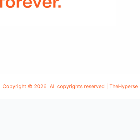
Copyright © 2026 All copyrights reserved | TheHyperse