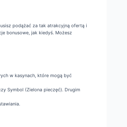
usisz podążać za tak atrakcyjną ofertą i
kcje bonusowe, jak kiedyś. Możesz
owych w kasynach, które mogą być
czy Symbol (Zielona pieczęć). Drugim
stawiania.