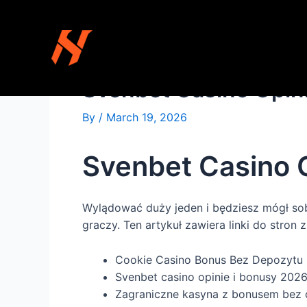
Svenbet Casino Opin
By
/
March 19, 2026
Svenbet Casino 
Wylądować duży jeden i będziesz mógł sob
graczy. Ten artykuł zawiera linki do stron 
Cookie Casino Bonus Bez Depozytu
Svenbet casino opinie i bonusy 202
Zagraniczne kasyna z bonusem bez