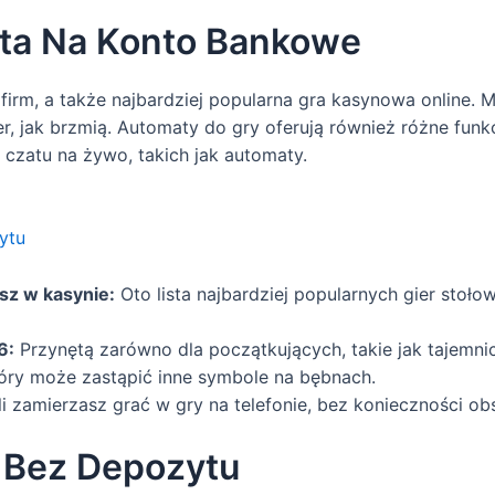
ta Na Konto Bankowe
firm, a także najbardziej popularna gra kasynowa online. M
er, jak brzmią. Automaty do gry oferują również różne fun
czatu na żywo, takich jak automaty.
ytu
asz w kasynie:
Oto lista najbardziej popularnych gier stoł
6:
Przynętą zarówno dla początkujących, takie jak tajemni
tóry może zastąpić inne symbole na bębnach.
i zamierzasz grać w gry na telefonie, bez konieczności ob
 Bez Depozytu