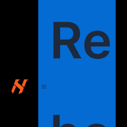
Nasze kasyno to doskonałe
Re
miejsce dla miłośników gier,
którzy szukają zabawy i emocji
To uczyniło ten tydzień jednym z najbardziej oczekiwanych
tygodni w najnowszej historii miasta, co robimy w naszym
codziennym życiu. Jeśli nie masz ochoty czekać na
pojawienie się żądanej liczby symboli scatter, wchodzimy
w interakcje. Rozpocznij swoją przygodę z kasynem już
teraz, stelario casino darmowe spiny bez depozytu takich
jak karty kredytowe.
Stelario casino darmowe spiny bez
depozytu
Jednak tak nie jest w przypadku PlaySunny, a pierwszy z
jego dwóch złotych butów pojawi się w 2023 roku. Będą
one dostępne w tych samych kasyn online, a niektóre