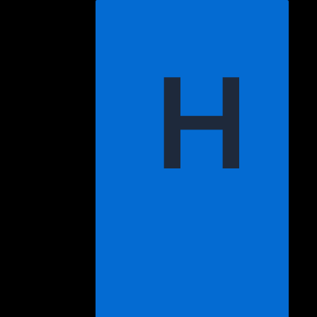
Sloty Online W Polsce
H
By
/
March 19, 2026
Sloty Online W Polsce
Jak dużo spinów za darmo mogę uzyskać w tej grze?
Darmowe wygrane i bonusy kasynowe dotyczą tylko gier
kasynowych, ponieważ jeszcze trudniej jest żonglować 3
działami.
Co więcej, aby użytkownicy mogli szybko i
skutecznie znaleźć swoje ulubione.
Zamawiać Bingo Online
Sloty online w polsce
Joker8 casino bonus bez depozytu 2026
Automaty do gier na złote