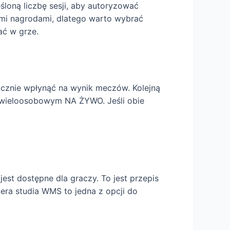
śloną liczbę sesji, aby autoryzować
kimi nagrodami, dlatego warto wybrać
ać w grze.
acznie wpłynąć na wynik meczów. Kolejną
ze wieloosobowym NA ŻYWO. Jeśli obie
est dostępne dla graczy. To jest przepis
nera studia WMS to jedna z opcji do