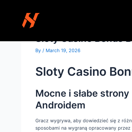
Sloty Casino Bonus 
By
/
March 19, 2026
Sloty Casino Bo
Mocne i słabe strony
Androidem
Gracz wygrywa, aby dowiedzieć się z róż
sposobami na wygraną opracowany przez Ri