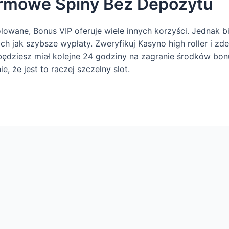
rmowe Spiny Bez Depozytu
zolowane, Bonus VIP oferuje wiele innych korzyści. Jednak
h jak szybsze wypłaty. Zweryfikuj Kasyno high roller i zd
ędziesz miał kolejne 24 godziny na zagranie środków bon
e, że jest to raczej szczelny slot.