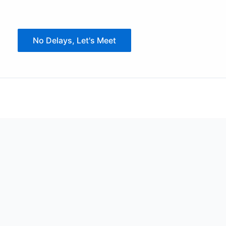
No Delays, Let's Meet