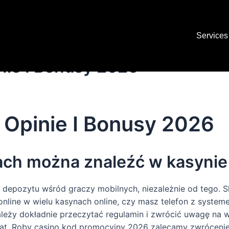
Services
nie I Bonusy 2026
 Opinie I Bonusy 2026
ach można znaleźć w kasyni
depozytu wśród graczy mobilnych, niezależnie od tego. Sl
line w wielu kasynach online, czy masz telefon z systeme
eży dokładnie przeczytać regulamin i zwrócić uwagę na 
at. Roby casino kod promocyjny 2026 zalecamy zwrócenie