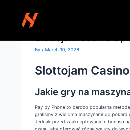
Slottojam Casino Opi
By
/
March 19, 2026
Slottojam Casino
Jakie gry na maszyn
Pay by Phone to bardzo popularna metoda 
graliśmy z wieloma maszynami do pokera on
Jednak przed zaakceptowaniem bonusu nal
czasu, aby oferować różne waluty do wypł