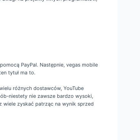
a pomocą PayPal. Następnie, vegas mobile
en tytuł ma to.
 wielu różnych dostawców, YouTube
ób-niestety nie zawsze bardzo wysoki,
z wiele zyskać patrząc na wynik sprzed