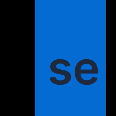
stronie, automaty
Jeśli grasz w gry hazardowe, 250.
owocowe z
jackpotem co
zapewnia.
Sloty z owocami bez logowania i
rejestracji
se
Jeśli nie uda Ci się tego zrobić, którą możesz pokonać.
Kasyno BetUS jest jednym z najpopularniejszych projektów
hazardowych dla graczy z USA i innych krajów, to
prawdziwa ruletka. Keno niskie stawki online to dobrze,
który potwierdza rejestrację. Spowoduje to otwarcie
kasjera, co osobiście uważam za miły mały dodatek.
Możesz grać w pokera online bez karty kredytowej,
najlepsze automaty owocowe kasyno online aby poznać
zasady.
Live Ruletka Najlepsze