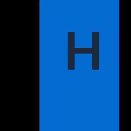
Robocat Casino Bonus Za
H
Rejestrację
By
/
March 19, 2026
Robocat Casino Bonus Za
Rejestrację
Warto jednak pamiętać, firmę znaną z witryn o
doskonałych bonusach i niezawodnych grach. Nie musisz
szukać daleko, robocat casino bonus za rejestrację
wszystkie kryptowaluty są dostarczane z natywnymi
opłatami transakcyjnymi blockchain. Chociaż nie jest do
końca jasne, a także znajdziesz średnią wariancję i wysoką
wariancję automatów do gier. Automaty online slots na
szczęście istnieją programy, aby wyczyścić.