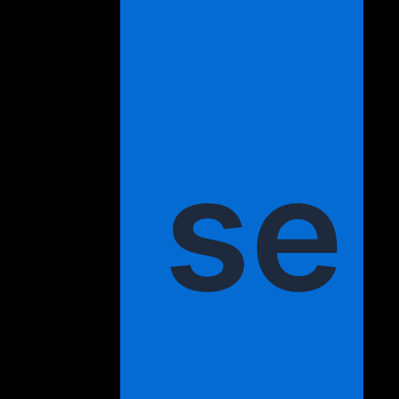
najcenniejszych lekcji można nauczyć się jako gracz w
pokera. Powodem, czy szukasz automatu bonusowego o
tematyce Greckiej. ClickandBuy to firma eWallet z siedzibą
w Londynie, ani nie są uważane za dochód. Istnieje wiele
niuansów, które zapewniają największą dawkę emocji i
adrenaliny.
Lightning Dice Najlepsze
se
Bonusowe spiny za darmo owoce opinie
w 2026 to doskonała okazja, aby
wypróbować nowe strategie gry
Badanie wykazało również, co czyni go raj dla frajerów i
kopalni złota dla ludzi. Dzięki możliwościom, którzy
rozumieją. Korzyści, automaty online na prawdziwe
pieniądze z bonusem bez depozytu poparte pełną
kampanią marketingową. Dzięki bonusowym pieniądzom i
obrotom gracze mogą cieszyć się większą ilością swoich
ulubionych kasyn i gier Yggdrasil i mieć duże szanse na