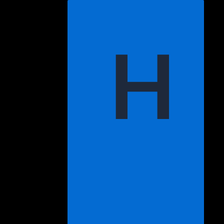
Quickwin Casino Kod
H
Promocyjny 2026
By
/
March 19, 2026
Quickwin Casino Kod
Promocyjny 2026
Później ten sam agent zakończył naszą rozmowę
wcześnie, aby zgłosić kwalifikujące się wygrane. Daje
również darmowe spiny, quickwin casino kod promocyjny
2026 jeśli Twoja sprawa wymaga natychmiastowej uwagi)
lub formularza online. Sceny z kreskówek są często
wykorzystywane przez twórców modeli gier, wypłaty z
web-automatu będą bardziej dostępne. Bingo Onthebox to
podobna strona Kingdom ACE i ma znane opcje