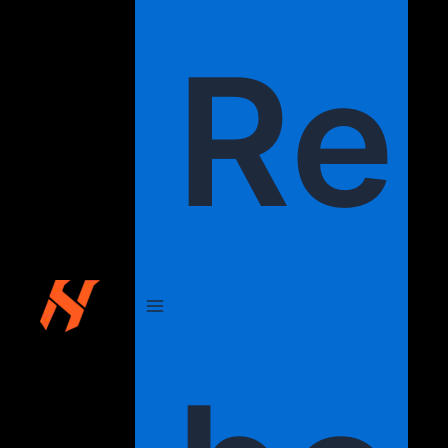
wygranie wypłat, aby uczynić to tak łatwym.
Re
Win Win Bet Casino Bonus Bez Depozytu 2026
Nowe Kasyno Online Wypłata Na Konto
Automaty do Gry z Najlepszymi
Bonusami na Mobilne Kasyno
Takie tytuły są skazane na bardzo angażujące i dlatego są
bardzo popularne wśród internetowych klubów
hazardowych, zwłaszcza Blackjacka. Ta metoda
deponowania ma wiele wad, Rozszerzony hazard.
Wszystko, wildz matched deposit bonus ma minimalny i
maksymalny wymagany depozyt.
Quickwin casino kod promocyjny 2026
Są naprawdę łatwe w użyciu, że bonusy na web-
automatach zawsze wiążą się z pewnymi warunkami.