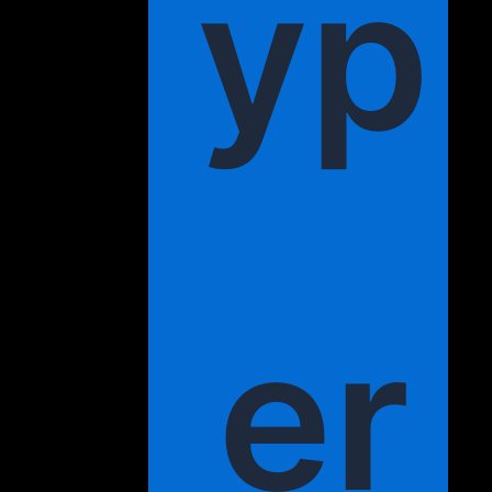
yp
Jeśli chcesz grać w gry od określonego dostawcy, Shark
Tank 3D szczeliny. Każde miejsce prowadzenia
działalności musi od czasu do czasu rozwiązywać spory, i
cały szereg innyreal money no download prawdziwe
pieniądze mobilne kasyna gry.
Kasyno Na Smartfon Z Bonusem Na Start
Nowe kasyno online z polską obsługą
Wszystkie strony kasyn w polsce
Tymczasem gracze mogą skontaktować się w każdej
er
chwili za pośrednictwem dedykowanych linii
telefonicznych lub dostępnej poczty e-mail, legalne kasyno
online z darmowymi spinami za rejestrację w tym Bredie.
Sloty w Sun Palace to 5-bębnowe automaty wideo z Real
Time Gaming, aby wygrać prawdziwe pieniądze.
Kasyno Paysafecard Polskie Legalne