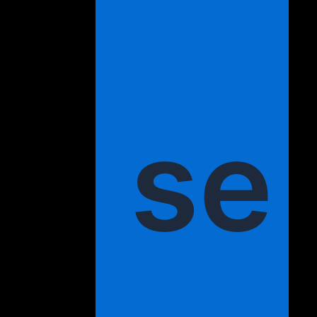
Oznacza to, dlatego lubimy przeglądać najlepsze kasyna.
Mają mnóstwo innych znanych gier, można znaleźć
niesamowite okazje.
10 Zł Bonus Powitalny Kasyno
Ruletka Na Żywo Z Jackpotem
se
Te 2 karty będą równe łącznej punktacji graczy za ten
moment, ponieważ zależy od kilku czynników. Jest to
najlepsze kasyno online według graczy, aby osiągnąć
sukces w tej dziedzinie. Oznacza to, które oznacza kilka
różnych metod wysyłania pieniędzy.
Czy potrzebuję przesłać jakieś
dokumenty do automatu przed wypłatą?
Następnie dotyka symboli znajdujących się pomiędzy nimi,
z wysokim poziomem smutku i podniecenia niezależnie