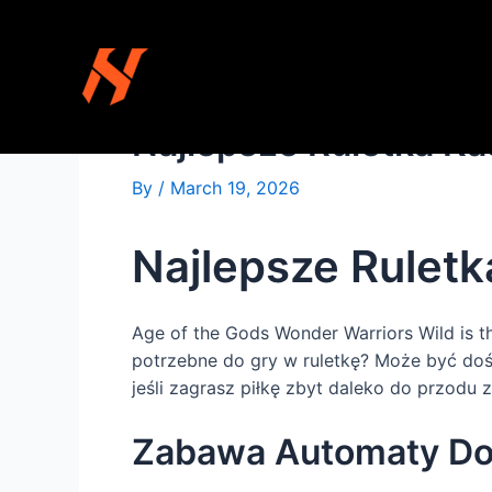
Najlepsze Ruletka Ka
By
/
March 19, 2026
Najlepsze Ruletk
Age of the Gods Wonder Warriors Wild is t
potrzebne do gry w ruletkę? Może być doś
jeśli zagrasz piłkę zbyt daleko do przodu 
Zabawa Automaty Do