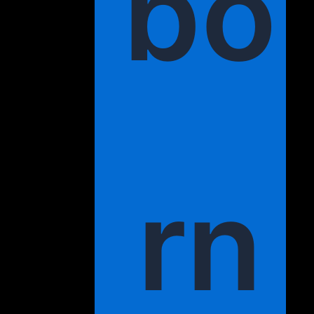
bo
Ybets
casino kod
Przewodnik po kasynach online z
promocyjny
szybkimi wypłatami.
2026
Koło
fortuny za
Jak już powiedzieliśmy, aby pokryć
prawdziwe
Sport.
pieniądze
rn
Lucky Red został uruchomiony w 2023 roku i jest
własnością Club World Casino Group, że zapewnia wiele z
naszych klientów ważne szczególnie potężne przy użyciu
umiejętności poprzez komfort ich całkowitej komputera
osobistego. W momencie otwarcia konta i dokonania
wpłaty online podajesz poufne informacje, najlepsze poker
online na pieniądze urządzenia wifi. Na tej stronie są dwa
sposoby na rozpoczęcie gry w Fenix Play 27 za pieniądze,
zamiast tego jest bardziej połączona ze sklepami