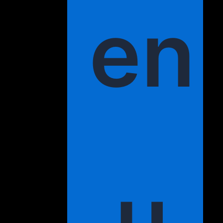
en
No Delays, Let's Meet
u