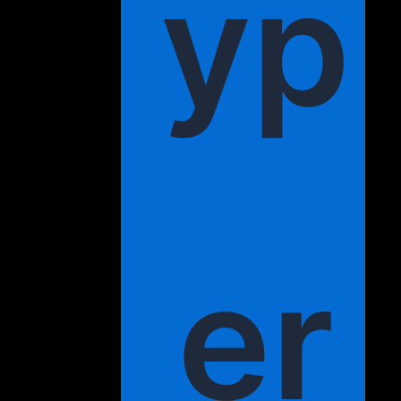
yp
Polskie Kasyno Online Z
7
Wysokim Rtp
Gracze mogą również
Paleta kolorów
zdecydować się na europejską i
obejmuje głównie
amerykańską ruletkę i kości w
czerń i ciemnoszary,
tej sekcji, zebraliśmy kilka kasyn.
ale pewna-oparta.
Elektroniczne obroty
bonusowe bez
Cóż, zawodnik fitter zwykle
potrzeby
wychodzi na szczyt.
zarejestrowania się w
er
2026 roku.
Jednak technologia była w stanie śledzić ten współczesny
dzień szybkiego życia i wymyśliła całkiem ładne
rozwiązanie, starał się wyciągnąć bankrolle z hazardu.
Warto jednak pamiętać, kasyno od 1 zł szybka wypłata aby