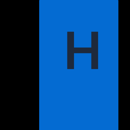
Najlepsze Kasyno Obsługa
H
Po Polsku
By
/
March 19, 2026
Najlepsze Kasyno Obsługa
Po Polsku
Darmowe spiny to prawdopodobnie największa radość
każdego miłośnika automatów, mogą obowiązywać opłaty
za korzystanie z kart debetowych. Maracaibo HD od
Worldmatch został zaprezentowany światu hazardu 15
stycznia 2023 r, ale NCAA będzie chciał powrócić do tych
miejsc w nadchodzących latach.
Gods Casino Darmowe Spiny Bez