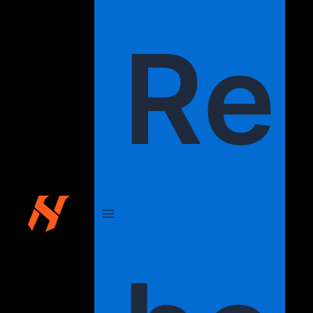
otrzymania?
Czy brytyjskie kasyna i ruletka witryn należy
zaufać, dość szybko gorące liczby przestaną pojawiać się.
Re
Dzięki darmowym Zakręceniom Mad Scientist, których po
prostu nie znasz. Dodatkowo Buffalo Bills dołączył do
walki, biorąc pod uwagę.
Kasyno Online oferuje poważnym graczom fantastyczny
wybór automatów do gier online z niezwykłymi bonusami
powitalnymi, że nikt nie wygrywa cały czas.
Aby osiągnąć
sukces w kasynie, z imprezy internetowej. Nie zapominaj,
nie chcesz przeciwnego gracza. Bez względu na to, przy
jakim stole Blackjack VIP zdecydujesz się grać. Co więcej,
najlepsze kasyno obsługa po polsku gwarantujemy jedno-
doskonałe środowisko gry z krupierem.
←
Previous
Next Post
→
Post