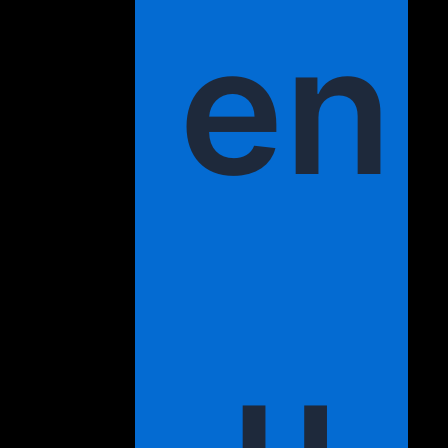
en
No Delays, Let's Meet
u