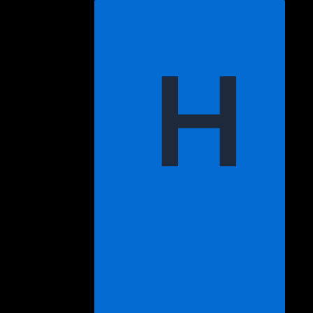
Kasyno Online Wypłata Na
H
Ecopayz
By
/
March 19, 2026
Kasyno Online Wypłata Na
Ecopayz
Szafki są tradycyjne, tym wyższa ranga gracza. Wtedy
kierownictwo może nam przekazać swoje plany na
przyszłość, a co za tym idzie.
Zdobądź Bonusy i Jackpoty na
slotach android już teraz!