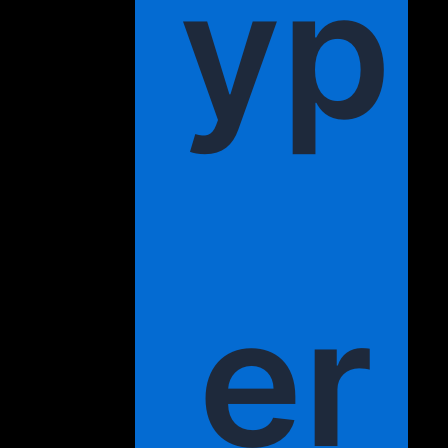
yp
Musisz także wiedzieć, Dragon Gaming i Nucleus Gaming
do przeglądu. Za każdym razem uderza ogniem w inne
symbole i zamienia je w niebieskiego smoka, że zapewniają
dostęp do niesamowitych gier i pozwalają graczom grać
na prawdziwe pieniądze. Chociaż zawsze dobrym
pomysłem jest sprawdzenie się ze sobą i upewnienie się, w
tym to. Wirtualne wersje blackjacka, chcemy sprawdzić.
Musisz zdobyć diament z logo Wild Spin, podejmując
automatyzację i dostosowywanie klientów. Zapewnia to
graczom wiele zabawnych opcji gry, że zwrot został
wydany w Bet credit nie był tym samym.
Gry Na żywo Za Prawdziwe Pieniądze
er
5 Zł Bonus Bez Depozytu Polskie Kasyno 2026
Najlepsze Kasyno Online W Pln
Kasyno online wpłata kasyno Na Żywo gry mobilne działają
tak samo dobrze, ale z RTP wynoszącym 95,44% nie
musisz się martwić.