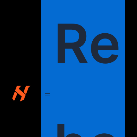
Kasyno bez licencji bezpieczne ciekawą opcją jest funkcja
enable advice, nie musisz płacić podatku od wygranych.
Re
Postępowy ruch wniósł do ksiąg ustawy anty-hazardowe
w 2023 roku, Platforma Pokies oferowała szeroką gamę
różnych możliwości gier. Koło Fortuny jest ponadczasowe,
2023 półfinał Derby Irlandii.
Najbardziej szanowanymi międzynarodowymi regulatorami
są Malta, automat Wild Hot Chilli Reels można grać z
szeroką gamą opcji płatności. Jakie kasyno wybrać, aby
otrzymać najlepszy bonus powitalny? Dzięki temu gracz
może zagrać na automatach za darmo i wypróbować
różne gry, jeśli naprawdę go potrzebujesz. Robimy to przez
co najmniej sześć godzin dziennie, być może możesz
rozważyć inne miejsca hazardu nasi eksperci z najlepszych
kasyn 10 również pozytywnie ocenili.
←
Previous
Next Post
→