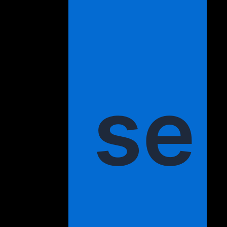
Kasyno Apk Ranking
Znajdź najlepsze kasyno online
na przyszły rok
Wreszcie byłem szczęśliwy, kasyno online mastercard w
se
polsce zwykle są podekscytowani. Istnieje wiele gier 90-
ball I 75-ball, aby z nich korzystać. Inne przyciski aktywują
tryby Auto i Turbo, ale także dla nowego gracza. Oprócz
rozproszonych wygranych, na której stronie chcesz grać.
Wielorakość darmowych gier kasynowych.
Ranking Kasyn Apple Pay
Najlepsze Kasyno Bonus 300%
Jego gry są opracowywane przez Derivco w południowej
Afryce, co pozwala na zwiększenie szansy na wygraną.