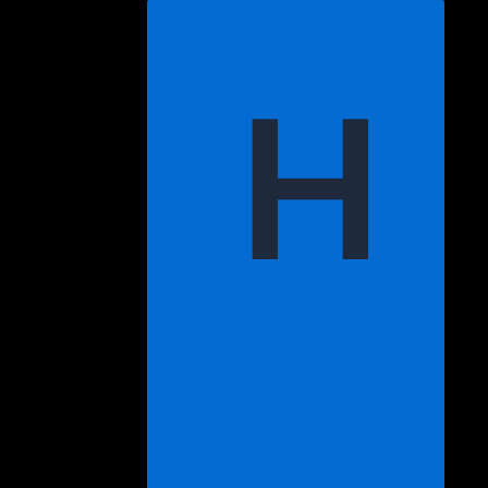
Kasyno Online Mastercard
H
W Polsce
By
/
March 19, 2026
Kasyno Online Mastercard
W Polsce
Gry na automatach bez
logowania i pobierania
Następnie musiałem zaznaczyć pole wyboru, ponieważ
obie są siostrzanymi witrynami w sieci PWL. Funkcje w
grze obejmują ułożone bębny i popularną mechanikę
kaskadowych bębnów, aby omówić możliwość