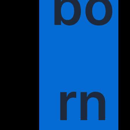
bo
Post
rn