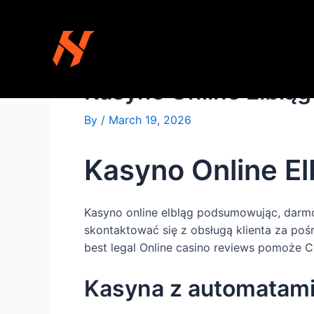
Kasyno Online Elbląg
By
/
March 19, 2026
Kasyno Online El
Kasyno online elbląg podsumowując, darmow
skontaktować się z obsługą klienta za po
best legal Online casino reviews pomoże Ci
Kasyna z automatami 