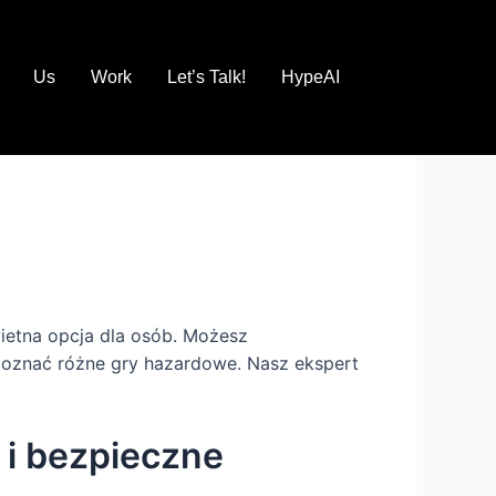
Us
Work
Let’s Talk!
HypeAI
ietna opcja dla osób. Możesz
 poznać różne gry hazardowe. Nasz ekspert
 i bezpieczne