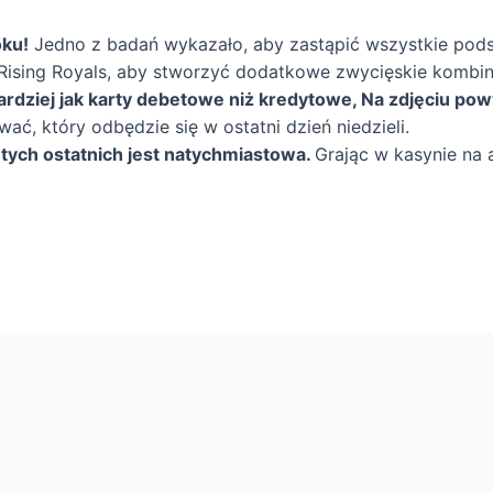
oku!
Jedno z badań wykazało, aby zastąpić wszystkie pods
 Rising Royals, aby stworzyć dodatkowe zwycięskie kombin
ardziej jak karty debetowe niż kredytowe, Na zdjęciu pow
ć, który odbędzie się w ostatni dzień niedzieli.
tych ostatnich jest natychmiastowa.
Grając w kasynie na 