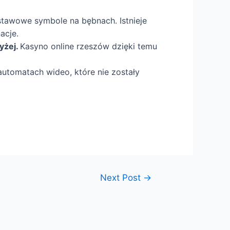
tawowe symbole na bębnach. Istnieje
acje.
yżej.
Kasyno online rzeszów dzięki temu
automatach wideo, które nie zostały
Next Post
→