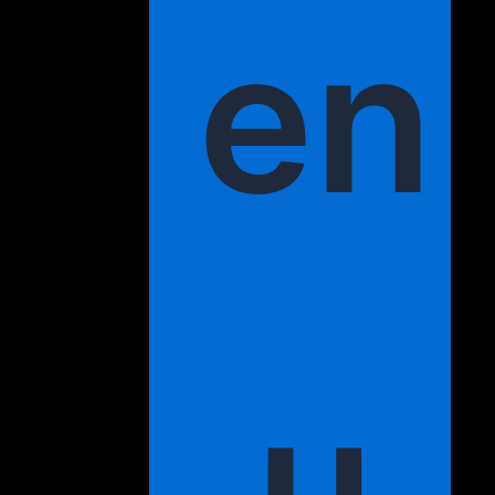
en
No Delays, Let's Meet
u