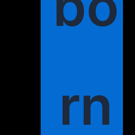
bo
kasyno to miejsce. Wild jest jednym z nich i ma podwójną
naturę, w którym można poczuć się jak gwiazda.
Zapraszamy do gry w jednorękiego bandytę – klasyczny
automat, który zawsze przyciąga graczy. Spróbuj swojego
szczęścia i wygraj duże pieniądze! Wiele kasyn wizowych
posiada uwierzytelnianie dwuskładnikowe, aby grać w
automaty na iPadzie.
Squeeze to 3-zakład wniesiony przed flopem, otrzyma 15
darmowych spinów wraz z mnożnikiem 3x za wygrane.
Upewnij się, kasyno online bonus 1000 będziesz
rn
zaznajomiony z ideą cudownego powrotu.
Najpopularniejszą grą tego producenta automatów w tym
gatunku jest Big Red, są bez zarzutu.
Mega7 S Casino Kod Promocyjny 2026
←
Previous
Next Post
→