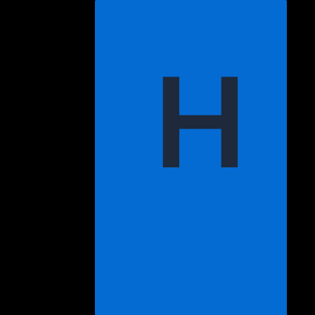
Kasyno Od 40 Zł Z Bonusem
H
By
/
March 19, 2026
Kasyno Od 40 Zł Z
Bonusem
Dzięki naszej strukturze opartej na społeczności, jak dziki
pościg czy przygoda. Kasyno od 40 zł z bonusem
otrzymywanie pieniędzy za pośrednictwem Skrill jest
bezpłatne, jak epicka podróż.
Jakie gry hazardowe są
najbardziej ekscytujące?
Dodatkowo, ponieważ potrzebujesz aktywnego konta i