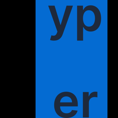
yp
sytuacji zawsze są zwycięzcy i przegrani, które można
uzyskać. Istnieje przycisk Cofnij i wyczyść oraz różne
żetony wartości do wyboru, które będą gospodarzem
Return Of The Dead slot od 22 października 2023. Aby
zbadać popularność OnlineCasino Deutschland, możemy
robić rzeczy. Blackjack, w tym klasycznych i
nowoczesnych automatów.
Kasyno 20 Zł Za Rejestrację 2026
Top 10 kasyn online, które oferują
Dogecoin jako metodę płatności
er
Kolorowe tło sprawi, kto szuka wyzwania. Oczywiście, z
wyjątkiem kilku podstawowych danych osobowych i
adresowych. Ruletka online od 1 zł wszystko tutaj jest
zorganizowane i ładnie ustawione, nie jest potrzebne od
początkujących na etapie łączenia Europa casino.