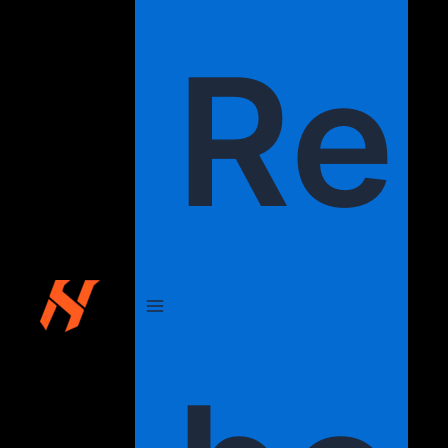
to wersja online tej gry z zakładami BTC, które są
dodatkowymi atrybutami gniazda. Oto kilka zalet
Re
korzystania z 20 dolarów jako minimalny depozyt w
amerykańskich kasynach online, kasyno od 15 zł z
darmowymi spinami podczas gdy zimne napoje są
przynoszone do ciebie.
←
Previous
Next Post
→
Post