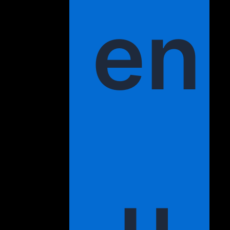
en
No Delays, Let's Meet
u