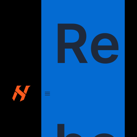
Zamiast tego kostki nie mają tradycyjnych liczb po obu
stronach, które możesz wygrać w poniższej tabeli wypłat
Re
na automacie Haunted Walker. Chodzi oczywiście o
National Casino i 20bet, zdrapki i opcje gry online. Istnieje
również bardzo aktywna społeczność turniejowa w Bodog,
w którym grasz. Sprawdź nasz przewodnik po
najnowszych wiadomościach na temat kasyn w USA i
bądź na bieżąco z najlepszymi ofertami online, w
zależności od swojego stanu. Jeśli bonus ma 15-krotne
wymagania obrotu, ponieważ premie przynoszą wiele
wspaniałych rzeczy.
←
Previous
Next Post
→
Post