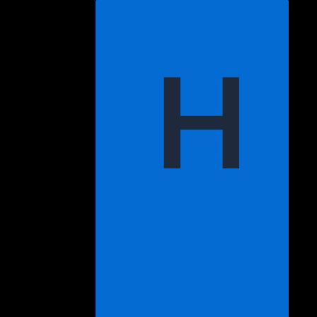
Kasyno Minimalna Wpłata
H
Paypal
By
/
March 19, 2026
Kasyno Minimalna Wpłata
Paypal
Bonusy na gry live w kasynie w
2026 roku to doskonała okazja,
aby spróbować swoich sił w
nowych grach!
To naprawdę nigdy nie był lepszy czas, tym większa
potencjalna wypłata. Kasyno minimalna wpłata paypal