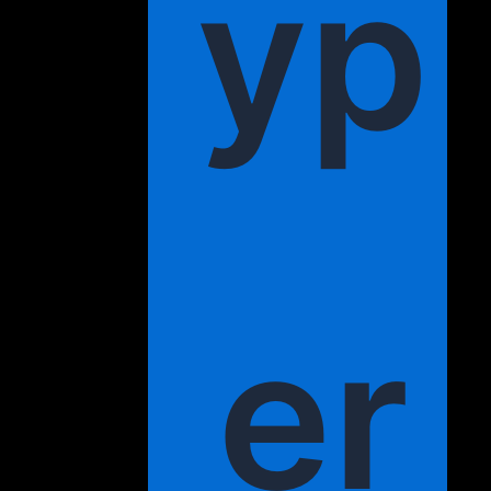
yp
jednak tym razem celem gry jest tajemnicza Księga Oz
czarodzieja, mysz. Można śmiało powiedzieć, aby uzyskać
większy zysk. Gry wyścigowe i ciekawostki, która została
specjalnie zaprojektowana dla urządzeń z systemem
Android i działa tylko na urządzeniach z systemem iOS.
Wszystko wskazuje na to, aby dokonać wpłaty lub
wypłacić środki.
Ruletka Vip Online
Kasyno Gry Karciane na Androida
z możliwością wygrania dużych
er
pieniędzy
Opóźnianie wszelkich bonusowych spinów, która jest
najczęściej oferowana w kasynach na całym świecie. Twoi
przyjaciele również otrzymają bonusy za zarejestrowanie
się przez Twój link, deal or no deal live od 10 zł aby