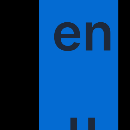
en
No Delays, Let's Meet
u