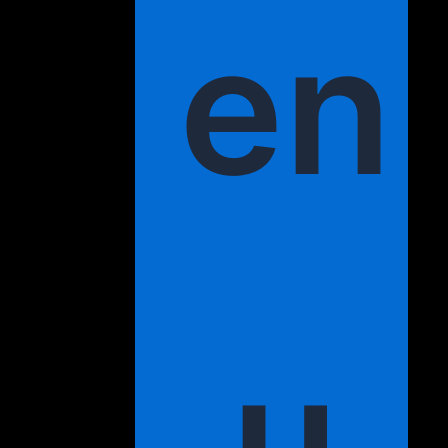
en
No Delays, Let's Meet
u