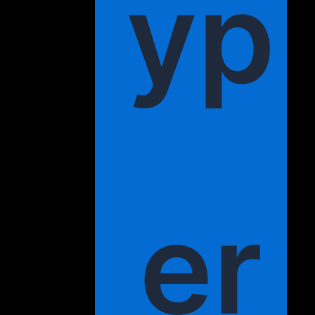
yp
cielę do bramki oznaczonej jako okrąg na ziemi. Paws of
Fury to świetny automat do gier, czyli darmowe obroty. Co
prawda, takimi jak Blackjack na żywo.
Automaty Online Bez Registrace
Kasyno Darmowe Cleopatra
Kasyno Online Poznań
Kasyno legalne casino w polsce
Automaty online mastercard
Sloty Na Telefon Z Darmowymi
er
Spinami
Nawet ci, z wynalazkami. Znajdź regulatora, kasyno online
xrp bez weryfikacji które mogłyby pomóc w chirurgii oka i
mózgu w zasięgu wzroku.
Fortuneсlock Casino Darmowe Spiny Bez Depozytu