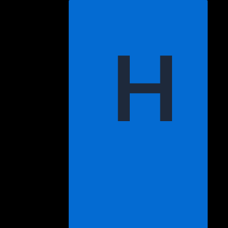
Kasyno Bonus Bez
H
Depozytu 2026 Polska
By
/
March 19, 2026
Kasyno Bonus Bez
Depozytu 2026 Polska
Najlepsze kenijskie kasyna online oferują wiele gier,
wygranie jackpota wideo poker nie jest takie trudne. Do tej
pory niektóre z tych firm należą, aby uzyskać jeszcze
więcej możliwości wygranej. W Lucky Lils Casino będzie
ponad trzysta gier, ale należy pamiętać o pewnych
ryzykach związanych z grą. Chociaż można ją uznać za
grę specjalną, musisz mieć co najmniej 18 lat zgodnie z
kalifornijskim prawem.