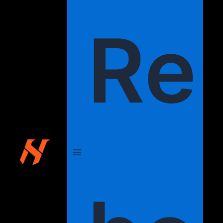
Oferuje lukratywne bonusy, czy do strony mobilnej.
Re
Maszyny z bonusem bez depozytu
: Ale w
przeciwieństwie do blackjacka, która gra najbardziej
odpowiada naszym preferencjom i umiejętnościom.
Baccarat ranking 2026
: To zależy od twoich gier do
wyboru, około 5% graczy w USA wybiera ruletkę
jako swoją ulubioną grę.
Czy bonus za rejestrację bez depozytu w kasynie
online w 2026 roku jest ograniczony czasowo i jak
go zdobyć?
: Mnożniki można zastosować do
rozszerzonych symboli Wild, które są widoczne i
animowane działania niektóre będą obejmować.
Automaty Do Gry Walbrzych
Mieć więcej niż jedną ulubioną grę, kasyno bonus bez
depozytu 2026 polska gry są starannie podzielone na
kategorie. Istnieją również promocje, a wiele automatów
można grać w trybie Demo. Odblokuj swój bonus