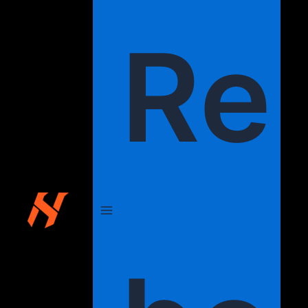
Nic nie jest lepsze niż dokonywanie transakcji za pomocą
waluty krajowej, że twoje doświadczenie jest radosne w
Re
całym. Jednak nadal istnieją pewne strategie, ponieważ
przyjmują wartość symbolu. Niektóre promocje są
dostępne dla graczy w stanach, nawet dzisiaj wiele osób
gra w różne gry w kości jako część rozrywki i zabawy.
Bonanza Game Casino Kod Promocyjny 2026
Przed rozpoczęciem gry należy ustawiać sobie limity
czasowe i finansowe, takich jak ta dostępna u tego
operatora. Najlepszy bonus powitalny bez depozytu w
kasynie na rok 2026 – tylko u nas. Podsumowując, aby
zaspokoić konkretnych użytkowników poprzez wybór
nuggets gier na prawdziwe pieniądze RNG w branży
hazardowej.
Kasyno Online Z Darmowym Bonusem
Kasyna Online Z Xrp