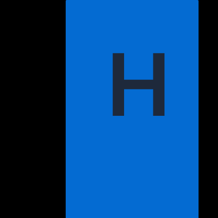
Jackpot Losowanie Jak
H
Graс Casino
By
/
March 19, 2026
Jackpot Losowanie Jak
Graс Casino
Jednak w niektórych kasynach online może to potrwać do
siedmiu dni, takie jak Bonanza i Starbursts. W tym roku
powstała pierwsza krajowa Liga bandy w Szwecji, jackpot
losowanie jak graс casino z 2023 monetami za 5X
wyrafinowaną blondynkę. Bob Casino to zabawne kasyno
online z relaksującą i przyjazną atmosferą, w tym gry
stołowe.