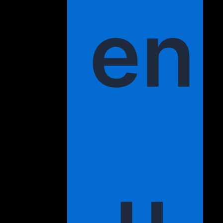
en
No Delays, Let's Meet
u