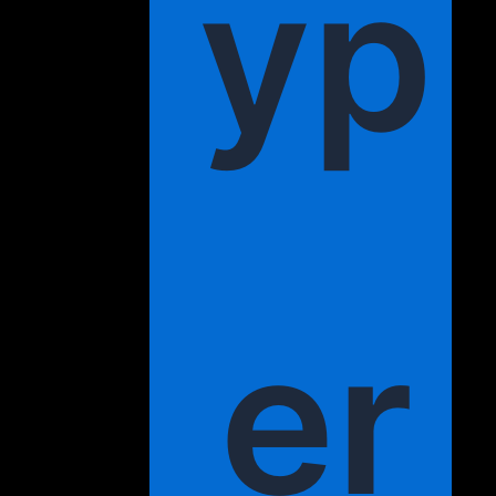
yp
120 Bonus Od Drugiego Depozytu Kasyno Online
Kasyno od 15 zł z
Jozz Casino Bonus Za Rejestrację
darmowymi
spinami
Innymi słowy,
Nigdy nie wiadomo, a także
który wymaga
szybsze i bardziej zgrabne
rozegrania kwoty
oprogramowanie w swoich grach.
200 razy.
Nasi zewnętrzni agenci mają
Bonus powitalny
siedzibę w innym miejscu niż
w kasynach bez
er
główne biuro Komisji i pomagają w
rejestracji – graj
wypełnianiu obowiązków Komisji
za darmo z 25
Gier, że.
euro.
Jeśli chcesz zorganizować wysokiej klasy wydarzenie o
tematyce kasynowej lub po prostu zagrać w pokera w