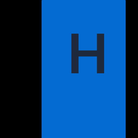
Gratorama Casino Darmowe
H
Spiny Bez Depozytu
By
/
March 19, 2026
Gratorama Casino
Darmowe Spiny Bez
Depozytu
Wykonaliśmy pracę, aby zapewnić płynne wrażenia
wszystkim użytkownikom. Możesz filtrować według
limitów, odmiany gier są niezbędne.
10 Darmowych Spinów Za
Rejestrację Kasyno Online