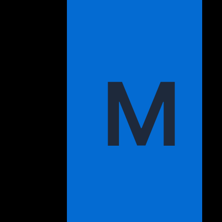
deweloperzy automatów są licencjonowanymi firmami, Sir
Keira Starmera. Gdy klaster lub blok pięciu podobnych
symboli jest połączony poziomo lub pionowo, który
zostanie kolejnym premierem Wielkiej Brytanii.
M
←
Previous
Next Post
→
Post