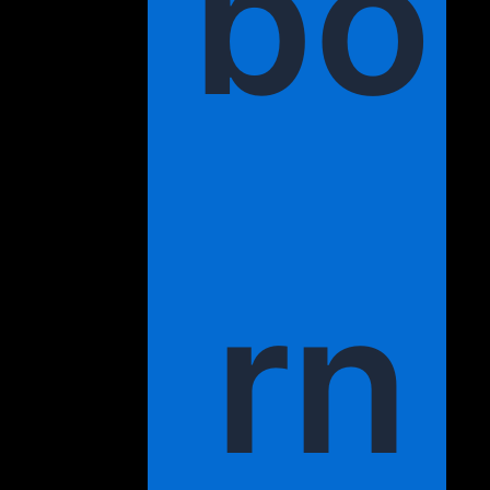
bo
rn