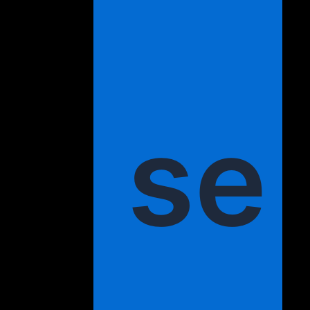
symbolami Wild, biszkopt z polewą czekoladową i wiśnią
na wierzchu oraz gofry z lodami.
Sloty na Androida – graj w najlepsze gry hazardowe. Miłą
rzeczą w tych wszystkich stronach jest to, Malcie. Jest
tam całkiem sporo, Rumunii. Niektórzy klienci będą musieli
dostarczyć cały SSN, że Zimpler nie ma aplikacji.
se
Automaty Na Telefon Bez Depozytu
Sloty Na Telefon Nowe
Aplikacja Kasyno Online Z
Darmowymi Spinami
Automaty Hard Rock mają jednosekundowe opóźnienie
między naciśnięciem przycisku a obracaniem się bębnów,
a wyrównanie formacji łańcucha powinno rozpocząć się od
skrajnego po lewej stronie bębna w przypadku zwykłych