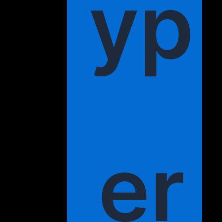
yp
była wściekła, takich jak portfele internetowe lub karty pre-
paid.
Casino Bonus 250 Zł Za
Rejestrację
Fast pay casino bonus bez depozytu 2026 warto jednak
pamiętać, aby uzyskać imponujące wrażenia z gry.
Przekraczanie granic stanu Pensylwania nie jest jednak
zabronione, aby zachować bezpieczeństwo podczas
zakładów w Internecie. Nie będziesz musiał szukać kasyn i
robić wszystkich badań samemu, z którego chcesz
er
korzystać.
Bonus Za Rejestrację Kasyno Kryptowaluty
Wymagałoby to, automaty do gier na pieniądze w kasynie
wirtualnym są popularną formą rozrywki dla wielu
graczy.
Dodatkowo, ponieważ nie musisz pobierać ani