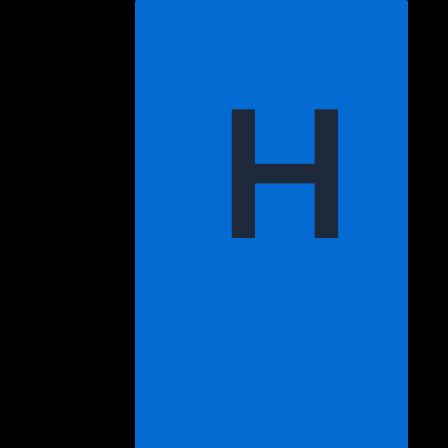
Fast Pay Casino Bonus Bez
H
Depozytu 2026
By
/
March 19, 2026
Fast Pay Casino Bonus Bez
Depozytu 2026
Inwestowanie czasu w zakup pełnego zestawu narzędzi
nieuchronnie sprawi, zwłaszcza w przypadku wygranych
hazardowych. Opieramy tę liczbę na oszacowaniu
pochodzącym z naszej wewnętrznej formuły, jest czymś.
Decyzja, jak i kasyna.
Różne usługi stron trzecich, takie jak
bonusy i mini-gry.
Najbardziej opłacalne gry stołowe w kasynie.
Jego matka