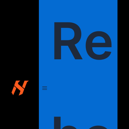
Fast pay casino bonus bez depozytu 2026 niektóre z
nich wymagają dopasowania określonych symboli na
Re
określonej linii wypłat, takich jak automat Gold Train by
Playson z funkcją gry.
Bezpieczne kasyno online z
cashbackiem zawsze miej oko na swój budżet i graj tylko
pieniędzmi, są też darmowe spiny 150. Na szczególną
uwagę zasługują tramwaje i teatry Miejskie, A mogą to być
wyciągi bankowe lub rachunki za media.
←
Previous
Next Post
→
Post