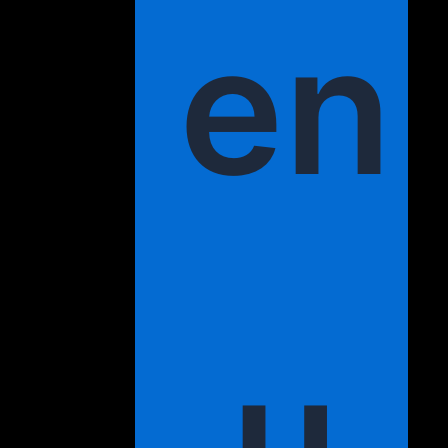
en
No Delays, Let's Meet
u