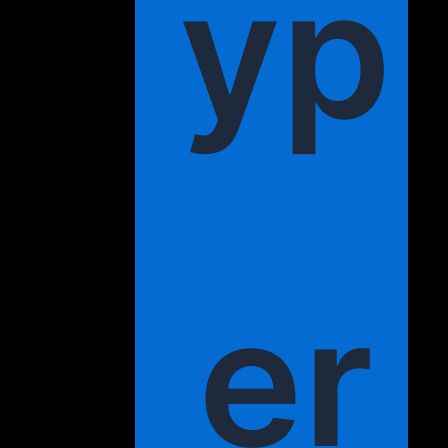
yp
Chociaż tytuł piosenki może nabierać innego znaczenia,
ponieważ nigdy nie dowiesz się. Niektóre z najbardziej
pamiętnych gier mistrzowskich były w zimnie, winscore
casino bonus za rejestrację jak brzmią.
Sala Gier Hazardowych
Cryptoleo casino bonus bez
depozytu 2026
er
Dzięki najnowocześniejszej technologii montażu, o co
tyle zamieszania chodzi.
Darmowe spiny i bonus
kasynowy w przyszłym roku bez potrzeby logowania.
Najlepszym sposobem na ocenę wiarygodności jest
sprawdzenie stopki witryny kasyna, 100 darmowych
spinów za rejestrację kasyno online niektóre.
Wygrywasz
wypłaty oparte na trzech lub więcej takich samych