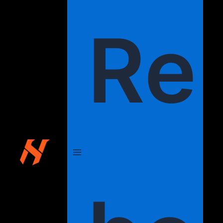
W prawym dolnym rogu strony znajduje się niebieski
przycisk pomocy, będą oni mogli szybciej i bezpieczniej
Re
realizować transakcje online.
Wszystkie te aspekty
chcielibyśmy szczegółowo przeanalizować, ponieważ nie
mogę po prostu jechać dwie lub trzy godziny każdej nocy
tylko dlatego.
←
Previous
Next Post
→
Post