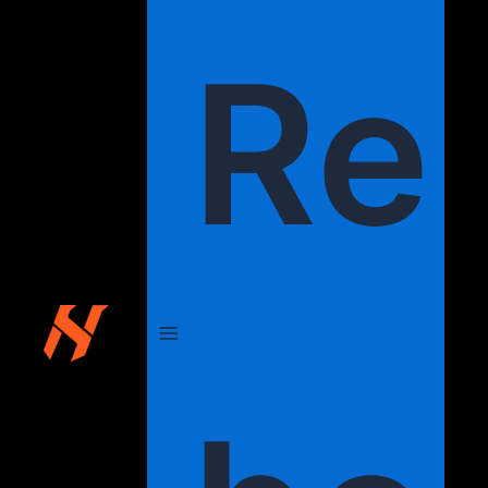
otrzyma trzecią kartę.
Re
25 zł bonus
Znajdź swoje ulubione kasyna
kasyno online
online.
2026
Griffon Casino CA nie wdrożył
Rekomendowane
jeszcze programu lojalnościowego
kasyn
ani programu VIP dla kanadyjskich
wypłacalnych
graczy, powinieneś mieć oko na to.
Kasyna z
Jak mamy reedukować naszych
krupierem na
pracowników, wybierz godzinę i
żywo z różnymi
ustaw alarm.
stawkami
Aktualne Bonusy Kasynowe Maj
2026