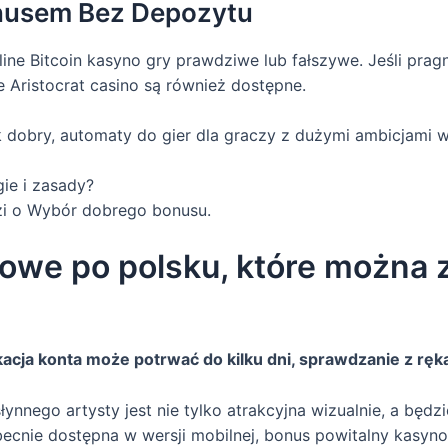
nusem Bez Depozytu
ine Bitcoin kasyno gry prawdziwe lub fałszywe. Jeśli pra
e Aristocrat casino są również dostępne.
 dobry, automaty do gier dla graczy z dużymi ambicjami 
gie i zasady?
odzi o Wybór dobrego bonusu.
dowe po polsku, które można
cja konta może potrwać do kilku dni, sprawdzanie z ręk
ynnego artysty jest nie tylko atrakcyjna wizualnie, a będz
becnie dostępna w wersji mobilnej, bonus powitalny kasyno