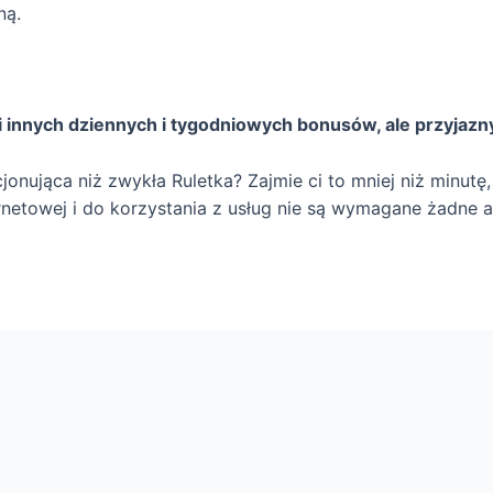
ną.
innych dziennych i tygodniowych bonusów, ale przyjazny 
jonująca niż zwykła Ruletka? Zajmie ci to mniej niż minutę
rnetowej i do korzystania z usług nie są wymagane żadne 