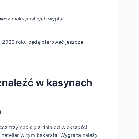
gniesz maksymalnych wypłat
w 2023 roku będą oferować jeszcze
 znaleźć w kasynach
ą.
iesz trzymać się z dala od większości
 neteller w tym bakarata. Wygrana zależy