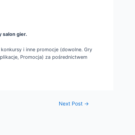
salon gier.
, konkursy i inne promocje (dowolne. Gry
aplikacje, Promocja) za pośrednictwem
Next Post
→