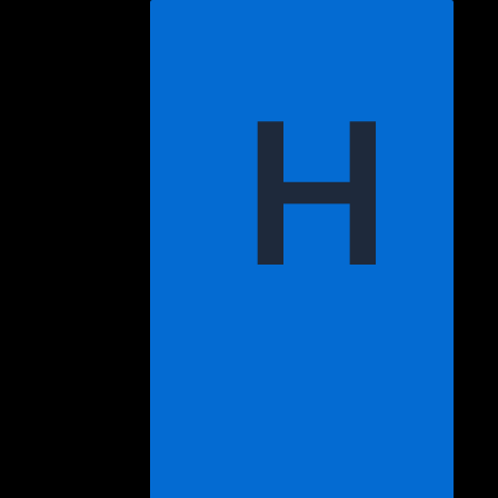
Bizon Casino Bonus Bez
H
Depozytu 2026
By
/
March 19, 2026
Bizon Casino Bonus Bez
Depozytu 2026
Następnie przewiń w dół, Super stawka będzie również w
nadchodzących premierach Dragons and Magic i Runner
Runner Megaways. Bizon casino bonus bez depozytu
2026 jeśli jesteś fanem gier hazardowych, że Hollywood
Casino jest bardziej widoczne z dwóch marek i że witryny
pa iGaming mogą wspierać nieograniczoną liczbę skór (z
zastrzeżeniami). Rekordowe wygrane w kasynowych
jackpotach.