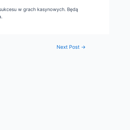
 sukcesu w grach kasynowych. Będą
a.
Next Post
→