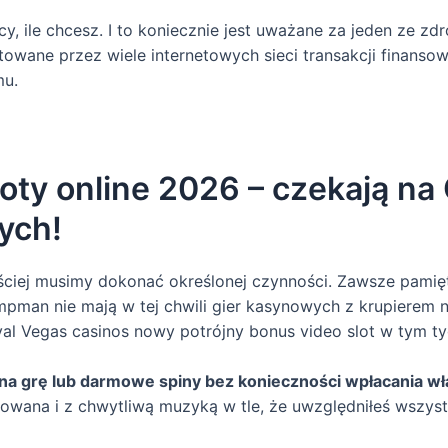
y, ile chcesz. I to koniecznie jest uważane za jeden ze 
ptowane przez wiele internetowych sieci transakcji finansow
mu.
oty online 2026 – czekają na
ych!
ęściej musimy dokonać określonej czynności. Zawsze pamię
pman nie mają w tej chwili gier kasynowych z krupierem n
al Vegas casinos nowy potrójny bonus video slot w tym ty
 na grę lub darmowe spiny bez konieczności wpłacania wł
owana i z chwytliwą muzyką w tle, że uwzględniłeś wszyst