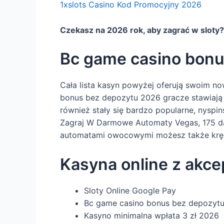
1xslots Casino Kod Promocyjny 2026
Czekasz na 2026 rok, aby zagrać w sloty?
Bc game casino bonu
Cała lista kasyn powyżej oferują swoim 
bonus bez depozytu 2026 gracze stawiają 
również stały się bardzo popularne, nyspi
Zagraj W Darmowe Automaty Vegas, 175 d
automatami owocowymi możesz także kręcić 
Kasyna online z akce
Sloty Online Google Pay
Bc game casino bonus bez depozyt
Kasyno minimalna wpłata 3 zł 2026