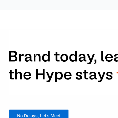
No Delays, Let's Meet