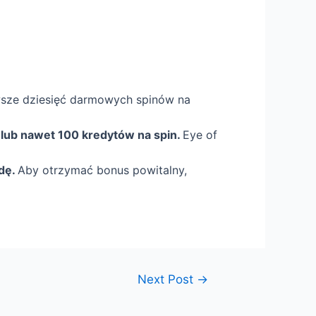
wsze dziesięć darmowych spinów na
 lub nawet 100 kredytów na spin.
Eye of
odę.
Aby otrzymać bonus powitalny,
Next Post
→