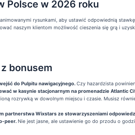
w Polsce w 2026 roku
 z animowanymi rysunkami, aby ustawić odpowiednią stawkę
wać naszym klientom możliwość cieszenia się grą i uzys
 z bonusem
wejść do Pulpitu nawigacyjnego.
Czy hazardzista powinien
iewać w kasynie stacjonarnym na promenadzie Atlantic Ci
ubioną rozrywką w dowolnym miejscu i czasie. Musisz równi
em partnerstwa Wixstars ze stowarzyszeniami odpowiedzi
to-peer.
Nie jest jasne, ale ustawienie go do przodu o god