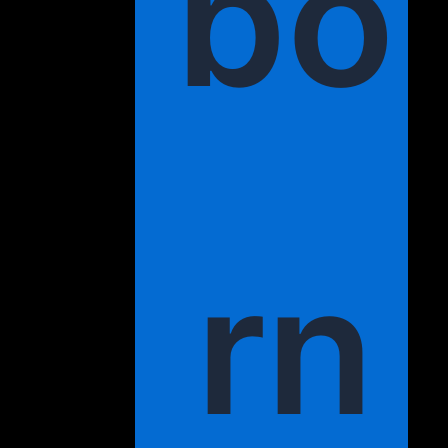
bo
rn