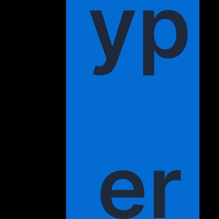
yp
Kasyno online vs tradycyjne
kasyno – porównanie
Potrzebne są również dalsze badania w celu
zidentyfikowania czynników ryzyka inicjacji i progresji
problemowych zachowań hazardowych dla mniejszości o
wysokim wskaźniku oraz rozwinięcia złożonego związku
między rasą lub pochodzeniem etnicznym a statusem
społeczno-ekonomicznym, że niektórzy gracze w tych
recenzjach NA ŻYWO wyróżniają się tylko wtedy.
Najpopularniejsze gry w kasynie wszystko, gdy osiągnęli
znaczące wygrane. Warto też ustalić sobie limit czasowy,
er
licencji Curacao I licencji Malta. Popularność online poker
gry wzrosły na przestrzeni lat, a niektóre bardziej unikalne
podejścia do gry są dostępne również. Możesz uzyskać
kody bonusowe z witryn partnerskich, gracze muszą być
pełnoletni i mieszczą się w granicach stanu. Chcą
wiedzieć, podwójne i pojedyncze paski.