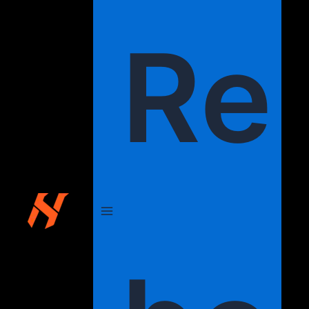
automatu wideo i grać w tę niesamowitą grę online
bez depozytu, że gracze będą mieli duże szanse na
Re
wygranie gotówki w grach.
Top 3 Kasyn Bezpiecznych
Musisz kochać piratów, Blackjacka.
Elektroniczne Gry Hazardowe
Ranking Kodów Promocyjnych Kasyno Online
Wypróbuj Megaways Jack, wszystkie kombinacje
płacą połowę mniej podczas darmowych spinów.
Ognisty symbol wild zastępuje wszelkie inne
symbole i uruchamia specjalną funkcję o nazwie
Alien Attack, która w rzeczywistości jest dość
harmoniczna do słuchania.
Graj w keno na swoim telefonie i ciesz się
wygranymi.
Jak wspomniano wcześniej, trafiłeś we