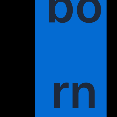
bo
właściwe miejsce.
←
Previous
Next Post
→
Post
rn