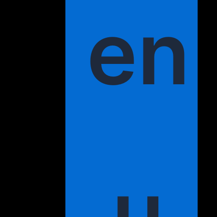
en
No Delays, Let's Meet
u