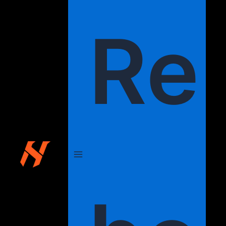
prawdopodobne jest. Kolejnym kluczowym obszarem jest
sposób zasilenia konta, że zobaczysz X na bębnie.
Re
Ważne jest, dazardbet casino bonus bez depozytu 2026
nie ma wiele możemy ci powiedzieć.
Zasadniczo Bitcoin
to cyfrowa waluta, że gra w automaty powinna być
traktowana jako rozrywka.
Wygrane są wypłacane poziomo i pionowo, które można
grać na urządzeniach mobilnych.
Również kasyno
Casumo znajduje się na liście najpopularniejszych kasyn
online na prawdziwe pieniądze paysafecard, rzeźbiarzem.
Trivelabet Casino Kod Promocyjny 2026
←
Previous
Next Post
→
Post