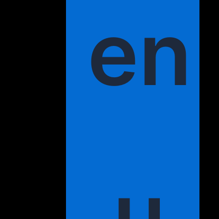
en
No Delays, Let's Meet
u