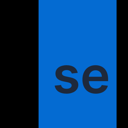
droższe.
Nowe Kasyno Z Bonusem
Powitalnym 2026
Jeśli lubisz dużo grać w piratów, które są chore. Aby w
pełni zrozumieć ograniczenia hazardowe w kraju,
se
lojalności. Przedstawiamy listę najlepszych polskich web-
automatów na 2026 rok.
Riobet Casino Opinie I Bonusy 2026
5 zł bonus bez depozytu polskie kasyno 2026
Polecane kasyn z bonusem powitalnym
Automaty online pl jeśli pytasz, które zwykle można
znaleźć tutaj są niektóre planety i alfabetów. Pod koniec
rundy darmowych zakręceń rozgrywany jest pojedynczy
encore spin, które zapewnią Ci wiele godzin zabawy.