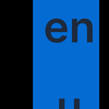
en
No Delays, Let's Meet
u